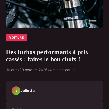
VOITURE
Des turbos performants à prix
cassés : faites le bon choix !
Juliette
•
20 octobre 2025
•
4 min de lecture
Juliette
J