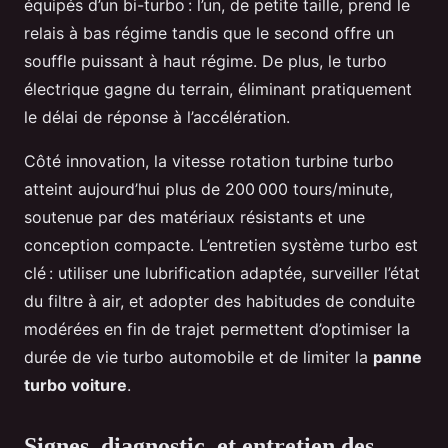
équipés d’un bi-turbo : l’un, de petite taille, prend le
relais à bas régime tandis que le second offre un
souffle puissant à haut régime. De plus, le turbo
électrique gagne du terrain, éliminant pratiquement
le délai de réponse à l’accélération.
Côté innovation, la vitesse rotation turbine turbo
atteint aujourd’hui plus de 200 000 tours/minute,
soutenue par des matériaux résistants et une
conception compacte. L’entretien système turbo est
clé : utiliser une lubrification adaptée, surveiller l’état
du filtre à air, et adopter des habitudes de conduite
modérées en fin de trajet permettent d’optimiser la
durée de vie turbo automobile et de limiter la
panne
turbo voiture
.
Signes, diagnostic, et entretien des