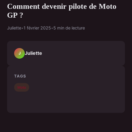
Comment devenir pilote de Moto
GP ?
Juliette
•
1 février 2025
•
5 min de lecture
Juliette
J
TAGS
Moto