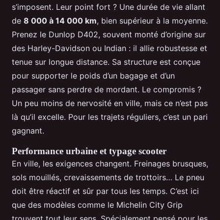
s’imposent. Leur point fort ? Une durée de vie allant
de
8 000 à 14 000 km
, bien supérieur à la moyenne.
Prenez le Dunlop D402, souvent monté d’origine sur
des Harley-Davidson ou Indian : il allie robustesse et
tenue sur longue distance. Sa structure est conçue
pour supporter le poids d’un bagage et d’un
passager sans perdre de mordant. Le compromis ?
Un peu moins de nervosité en ville, mais ce n’est pas
là qu’il excelle. Pour les trajets réguliers, c’est un pari
gagnant.
Performance urbaine et typage scooter
En ville, les exigences changent. Freinages brusques,
sols mouillés, crevaissements de trottoirs… Le pneu
doit être réactif et sûr par tous les temps. C’est ici
que des modèles comme le Michelin City Grip
trouvent tout leur sens. Spécialement pensé pour les