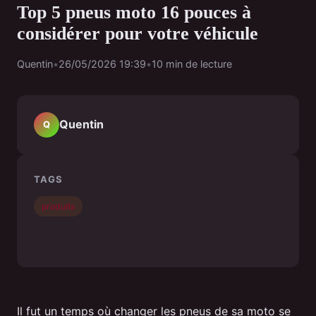
Top 5 pneus moto 16 pouces à
considérer pour votre véhicule
Quentin
•
26/05/2026 19:39
•
10 min de lecture
Quentin
Q
TAGS
produits
Il fut un temps où changer les pneus de sa moto se