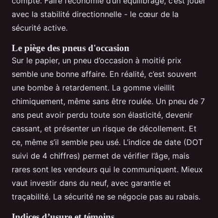
compte. Faire l’économie d’un équilibrage, c’est jouer
avec la stabilité directionnelle - le cœur de la
sécurité active.
Le piège des pneus d'occasion
Sur le papier, un pneu d’occasion à moitié prix
semble une bonne affaire. En réalité, c’est souvent
une bombe à retardement. La gomme vieillit
chimiquement, même sans être roulée. Un pneu de 7
ans peut avoir perdu toute son élasticité, devenir
cassant, et présenter un risque de décollement. Et
ce, même s’il semble peu usé. L’indice de date (DOT
suivi de 4 chiffres) permet de vérifier l’âge, mais
rares sont les vendeurs qui le communiquent. Mieux
vaut investir dans du neuf, avec garantie et
traçabilité. La sécurité ne se négocie pas au rabais.
Indices d’usure et témoins