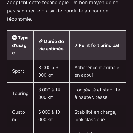
adoptent cette technologie. Un bon moyen de ne
pas sacrifier le plaisir de conduite au nom de
l’économie.
🛞 Type
📏 Durée de
d'usag
⚡ Point fort principal
vie estimée
e
3 000 à 6
Adhérence maximale
Sport
000 km
en appui
8 000 à 14
Longévité et stabilité
Touring
000 km
à haute vitesse
Custo
6 000 à 10
Stabilité en charge,
m
000 km
look classique