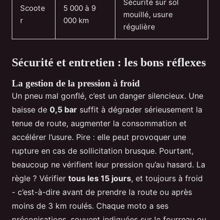
Sécurité sur sol
Scoote
5 000 à 9
mouillé, usure
r
000 km
régulière
Sécurité et entretien : les bons réflexes
La gestion de la pression à froid
Un pneu mal gonflé, c’est un danger silencieux. Une
baisse de
0,5 bar
suffit à dégrader sérieusement la
tenue de route, augmenter la consommation et
accélérer l’usure. Pire : elle peut provoquer une
rupture en cas de sollicitation brusque. Pourtant,
beaucoup ne vérifient leur pression qu’au hasard. La
règle ? Vérifier
tous les 15 jours
, et toujours à froid
- c’est-à-dire avant de prendre la route ou après
moins de 3 km roulés. Chaque moto a ses
préconisations, souvent indiquées sur le fourreau ou