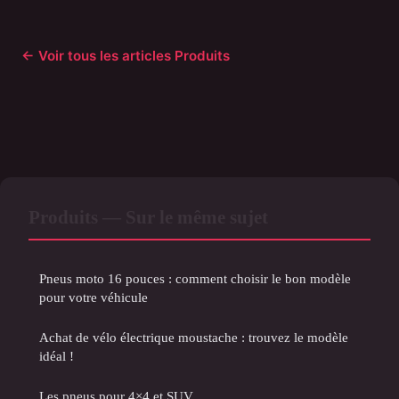
← Voir tous les articles Produits
Produits — Sur le même sujet
Pneus moto 16 pouces : comment choisir le bon modèle
pour votre véhicule
Achat de vélo électrique moustache : trouvez le modèle
idéal !
Les pneus pour 4×4 et SUV